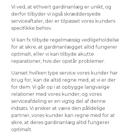
Vi ved, at ethvert gardinanlæg er unikt, og
derfor tilbyder vi også skræddersyede
serviceaftaler, der er tilpasset vores kunders
specifikke behov.
Vi kan fx tilbyde regelmæssig vedligeholdelse
for at sikre, at gardinanlægget altid fungerer
optimalt, eller vi kan tilbyde akutte
reparationer, hvis der opstår problemer.
Uanset hvilken type service vores kunder har
brug for, kan de altid regne med, at vi er der
for dem. Vi går op i at opbygge langvarige
relationer med vores kunder, og vores
serviceafdeling er en vigtig del af denne
indsats. Vi ønsker at være den pålidelige
partner, vores kunder kan regne med for at
sikre, at deres gardinanlæg altid fungerer
optimalt.