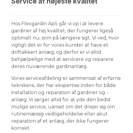
Service af højeste kvalitet
Hos Flexgardin ApS går vi op i at levere
gardiner af høj kvalitet, der fungerer ligeså
optimalt nu, som på længere sigt. Vi ved, hvor
vigtigt det er for vores kunder at have et
driftsikkert anlæg, og derfor er vi altid
behjælpelige med at servicere og reparere
deres nuværende gardinanlæg.
Vores serviceafdeling er sammensat af erfarne
teknikere, der har ekspertise inden for både
installation og reparation af gardiner og -
anlæg. Vi sørger altid for at yde den bedst
mulige service, uanset om det drejer sig om
rutinemæssig vedligeholdelse eller akut
reparation af et anlæg, der ikke fungerer
korrekt.