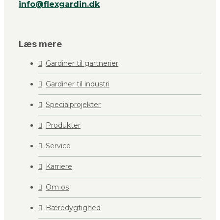
info@flexgardin.dk
Læs mere
Gardiner til gartnerier
Gardiner til industri
Specialprojekter
Produkter
Service
Karriere
Om os
Bæredygtighed