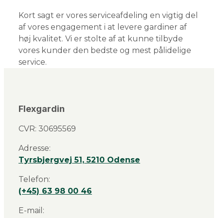
Kort sagt er vores serviceafdeling en vigtig del
af vores engagement i at levere gardiner af
høj kvalitet. Vi er stolte af at kunne tilbyde
vores kunder den bedste og mest pålidelige
service.
Flexgardin
CVR: 30695569
Adresse:
Tyrsbjergvej 51, 5210 Odense
Telefon:
(+45) 63 98 00 46
E-mail: