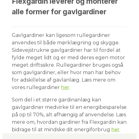
​Flexgardin leverer og monterer
alle former for gavlgardiner
Gavlgardiner kan ligesom rullegardiner
anvendes til både mørklægning og skygge.
Sidevejstrukne gavlgardiner har til fordel at
fylde meget lidt og er med deres egen motor
meget driftssikre. Rullegardiner bruges også
som gavlgardiner, eller hvor man har behov
for adskillelse af gavlanlæg. Læs mere om
vores rullegardiner
her
.
Som del i et større gardinanlæg kan
gavlgardiner medvirke til en energibesparelse
på op til 70%, alt afhængig af anvendelse. Læs
mere om, hvordan gardiner fra Flexgardin kan
bidrage til at mindske dit energiforbrug
her
.