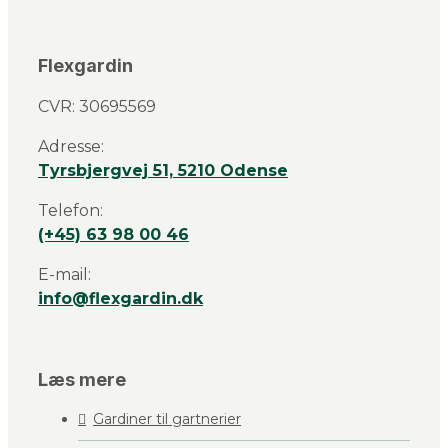
Flexgardin
CVR: 30695569
Adresse:
Tyrsbjergvej 51, 5210 Odense
Telefon:
(+45) 63 98 00 46
E-mail:
info@flexgardin.dk
Læs mere
Gardiner til gartnerier